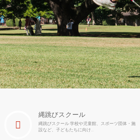
縄跳びスクール
縄跳びスクール 学校や児童館、スポーツ団体・施
設など、子どもたちに向け...